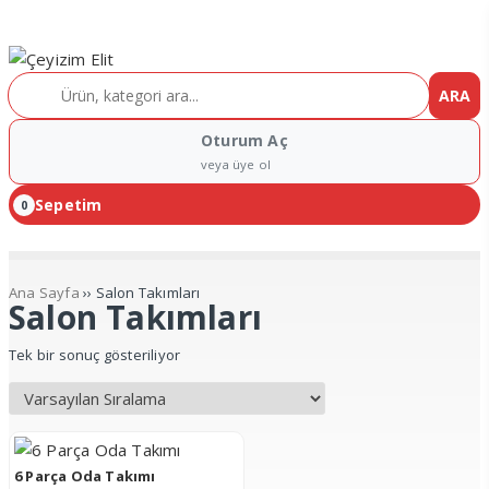
ARA
Oturum Aç
veya üye ol
Sepetim
0
Ana Sayfa
›› Salon Takımları
Salon Takımları
Tek bir sonuç gösteriliyor
6 Parça Oda Takımı