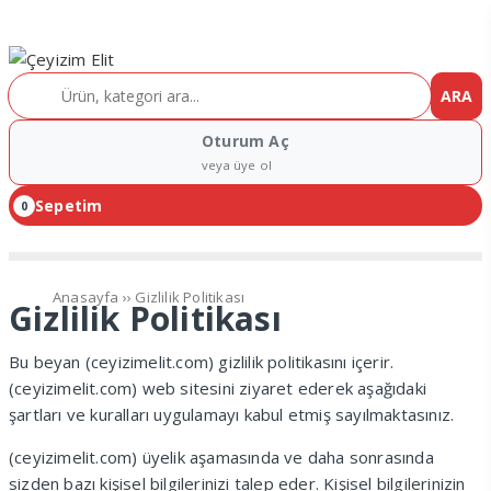
ARA
Oturum Aç
veya üye ol
Sepetim
0
Anasayfa
››
Gizlilik Politikası
Gizlilik Politikası
Bu beyan (ceyizimelit.com) gizlilik politikasını içerir.
(ceyizimelit.com) web sitesini ziyaret ederek aşağıdaki
şartları ve kuralları uygulamayı kabul etmiş sayılmaktasınız.
(ceyizimelit.com) üyelik aşamasında ve daha sonrasında
sizden bazı kişisel bilgilerinizi talep eder. Kişisel bilgilerinizin