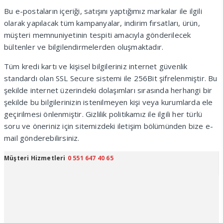
Bu e-postaların içeriği, satışını yaptığımız markalar ile ilgili
olarak yapılacak tüm kampanyalar, indirim fırsatları, ürün,
müşteri memnuniyetinin tespiti amacıyla gönderilecek
bültenler ve bilgilendirmelerden oluşmaktadır.
Tüm kredi kartı ve kişisel bilgileriniz internet güvenlik
standardı olan SSL Secure sistemi ile 256Bit şifrelenmiştir. Bu
şekilde internet üzerindeki dolaşımları sırasında herhangi bir
şekilde bu bilgilerinizin istenilmeyen kişi veya kurumlarda ele
geçirilmesi önlenmiştir. Gizlilik politikamız ile ilgili her türlü
soru ve öneriniz için sitemizdeki iletişim bölümünden bize e-
mail gönderebilirsiniz.
Müşteri Hizmetleri
0 551 647 40 65