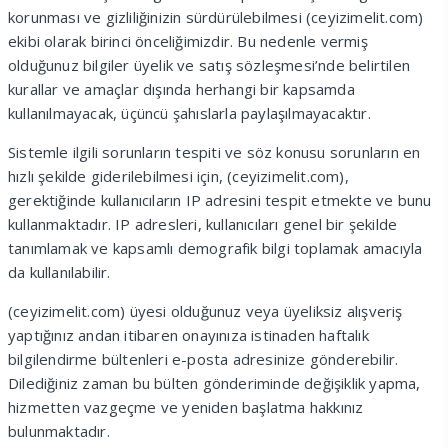
korunması ve gizliliğinizin sürdürülebilmesi (ceyizimelit.com)
ekibi olarak birinci önceliğimizdir. Bu nedenle vermiş
olduğunuz bilgiler üyelik ve satış sözleşmesi’nde belirtilen
kurallar ve amaçlar dışında herhangi bir kapsamda
kullanılmayacak, üçüncü şahıslarla paylaşılmayacaktır.
Sistemle ilgili sorunların tespiti ve söz konusu sorunların en
hızlı şekilde giderilebilmesi için, (ceyizimelit.com),
gerektiğinde kullanıcıların IP adresini tespit etmekte ve bunu
kullanmaktadır. IP adresleri, kullanıcıları genel bir şekilde
tanımlamak ve kapsamlı demografik bilgi toplamak amacıyla
da kullanılabilir.
(ceyizimelit.com) üyesi olduğunuz veya üyeliksiz alışveriş
yaptığınız andan itibaren onayınıza istinaden haftalık
bilgilendirme bültenleri e-posta adresinize gönderebilir.
Dilediğiniz zaman bu bülten gönderiminde değişiklik yapma,
hizmetten vazgeçme ve yeniden başlatma hakkınız
bulunmaktadır.