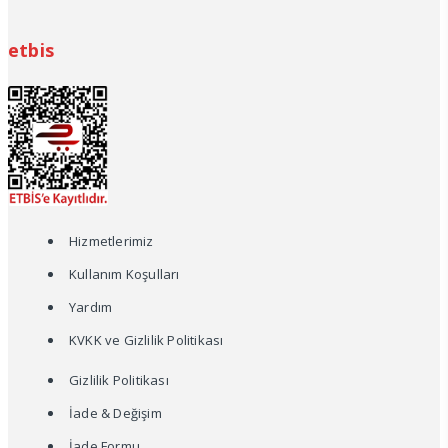
etbis
Hizmetlerimiz
Kullanım Koşulları
Yardım
KVKK ve Gizlilik Politikası
Gizlilik Politikası
İade & Değişim
İade Formu