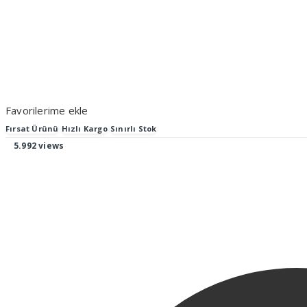
Favorilerime ekle
Fırsat Ürünü
Hızlı Kargo
Sınırlı Stok
5.992 views