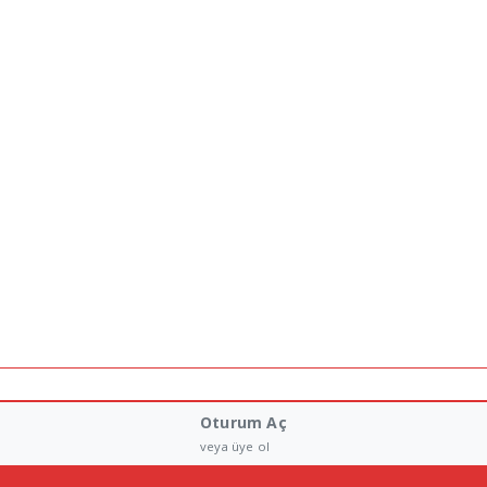
Oturum Aç
veya üye ol