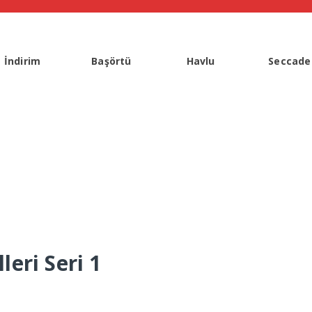
İndirim
Başörtü
Havlu
Seccade
eri Seri 1