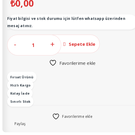
₺
0,00
Fiyat bilgisi ve stok durumu için lütfen whatsapp üzerinden
mesaj atınız.
El
Sepete Ekle
Yüz
Havlusu
Favorilerime ekle
İğneoyalı
Mor
Fırsat Ürünü
adet
Hızlı Kargo
Kolay İade
Sınırlı Stok
Favorilerime ekle
Paylaş