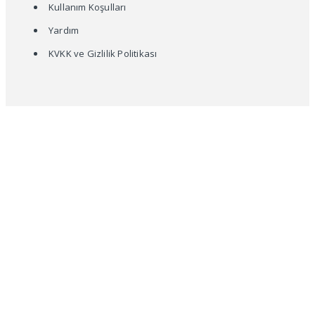
Kullanım Koşulları
Yardım
KVKK ve Gizlilik Politikası