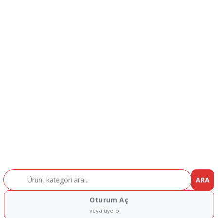
ARA
Oturum Aç
veya üye ol