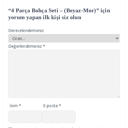
“4 Parça Bohça Seti – (Beyaz-Mor)” için
yorum yapan ilk kişi siz olun
Derecelendirmeniz
Değerlendirmeniz
*
İsim
*
E-posta
*