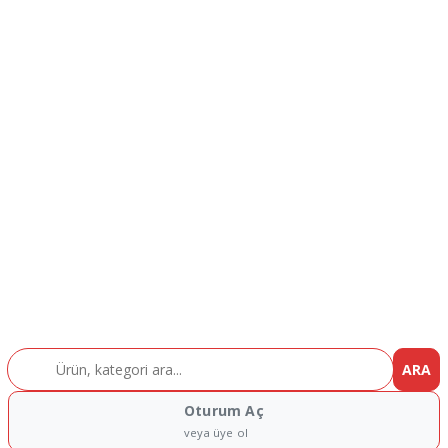
ARA
Oturum Aç
veya üye ol